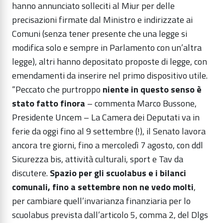
hanno annunciato solleciti al Miur per delle
precisazioni firmate dal Ministro e indirizzate ai
Comuni (senza tener presente che una legge si
modifica solo e sempre in Parlamento con un’altra
legge), altri hanno depositato proposte di legge, con
emendamenti da inserire nel primo dispositivo utile.
“Peccato che purtroppo
niente in questo senso è
stato fatto finora
– commenta Marco Bussone,
Presidente Uncem – La Camera dei Deputati va in
ferie da oggi fino al 9 settembre (!), il Senato lavora
ancora tre giorni, fino a mercoledì 7 agosto, con ddl
Sicurezza bis, attività culturali, sport e Tav da
discutere.
Spazio per gli scuolabus e i bilanci
comunali, fino a settembre non ne vedo molti
,
per cambiare quell’invarianza finanziaria per lo
scuolabus prevista dall’articolo 5, comma 2, del Dlgs