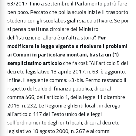
63/2017. Fino a settembre il Parlamento potrà fare
ben poco. Peccato che poi la scuola inizi e il trasporto
studenti con gli scuolabus gialli sia da attivare. Se poi
si pensa basti una circolare del Ministro
dell’Istruzione, allora è un’altra storia”.
Per
modificare la legge vigente e risolvere i problemi
ai Comuni in particolare montani, basta un (1)
semplicissimo articolo
che fa così: “All’articolo 5 del
decreto legislativo 13 aprile 2017, n. 63, è aggiunto,
infine, il seguente comma: «3-bis. Fermo restando il
rispetto del saldo di finanza pubblica, di cui al
comma 466, dell’articolo 1, della legge 11 dicembre
2016, n. 232, Le Regioni e gli Enti locali, in deroga
all’articolo 117 del Testo unico delle leggi
sull’ordinamento degli enti locali, di cui al decreto
legislativo 18 agosto 2000, n. 267 e ai commi