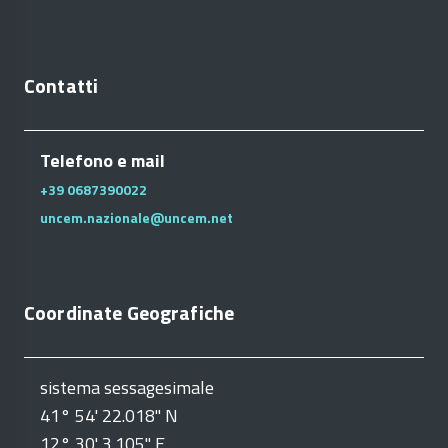
Contatti
Telefono e mail
+39 0687390022
uncem.nazionale@uncem.net
Coordinate Geografiche
sistema sessagesimale
41° 54' 22.018" N
12° 30' 3.105" E