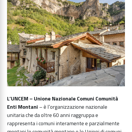
L’UNCEM – Unione Nazionale Comuni Comunità
Enti Montani
– è l’organizzazione nazionale
unitaria che da oltre 60 anni raggruppa e
rappresenta i comuni interamente e parzialmente
montani le comunità montane e le Unioni di comuni