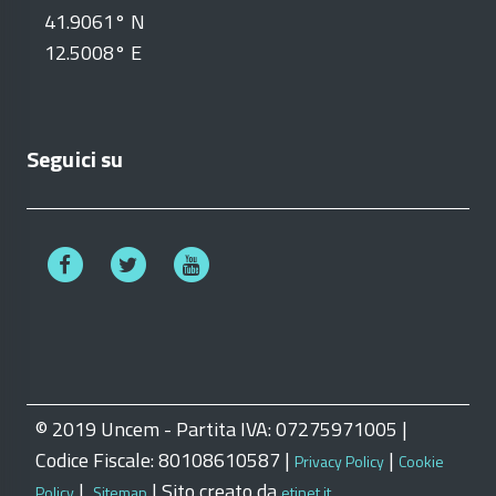
41.9061° N
12.5008° E
Seguici su
© 2019 Uncem - Partita IVA: 07275971005 |
Codice Fiscale: 80108610587 |
|
Privacy Policy
Cookie
|
| Sito creato da
Policy
Sitemap
etinet.it