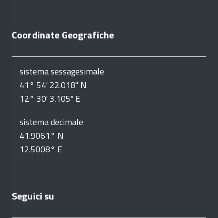
Coordinate Geografiche
sistema sessagesimale
41° 54' 22.018" N
12° 30' 3.105" E
sistema decimale
41.9061° N
12.5008° E
Seguici su