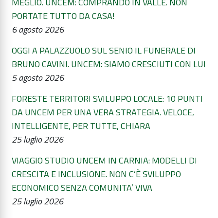
MEGLIO. UNCEM: COMPRANDO IN VALLE. NON
PORTATE TUTTO DA CASA!
6 agosto 2026
OGGI A PALAZZUOLO SUL SENIO IL FUNERALE DI
BRUNO CAVINI. UNCEM: SIAMO CRESCIUTI CON LUI
5 agosto 2026
FORESTE TERRITORI SVILUPPO LOCALE: 10 PUNTI
DA UNCEM PER UNA VERA STRATEGIA. VELOCE,
INTELLIGENTE, PER TUTTE, CHIARA
25 luglio 2026
VIAGGIO STUDIO UNCEM IN CARNIA: MODELLI DI
CRESCITA E INCLUSIONE. NON C’È SVILUPPO
ECONOMICO SENZA COMUNITA’ VIVA
25 luglio 2026