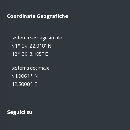
Coordinate Geografiche
sistema sessagesimale
41° 54' 22.018" N
12° 30' 3.105" E
sistema decimale
41.9061° N
12.5008° E
Seguici su