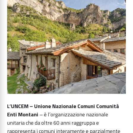
L’UNCEM – Unione Nazionale Comuni Comunità
Enti Montani
– è l’organizzazione nazionale
unitaria che da oltre 60 anni raggruppa e
rappresenta i comuni interamente e parzialmente