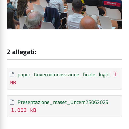
2 allegati:
paper_GovernoInnovazione_finale_loghi
1
MB
Presentazione_maset_Uncem25062025
1.003 kB