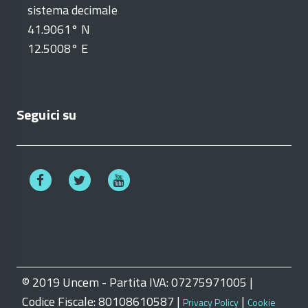
sistema decimale
41.9061° N
12.5008° E
Seguici su
© 2019 Uncem - Partita IVA: 07275971005 |
Codice Fiscale: 80108610587 |
|
Privacy Policy
Cookie