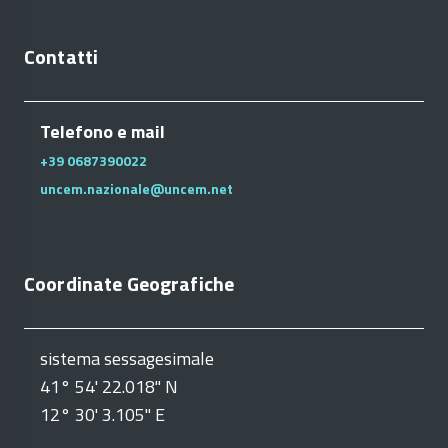
Contatti
Telefono e mail
+39 0687390022
uncem.nazionale@uncem.net
Coordinate Geografiche
sistema sessagesimale
41° 54' 22.018" N
12° 30' 3.105" E