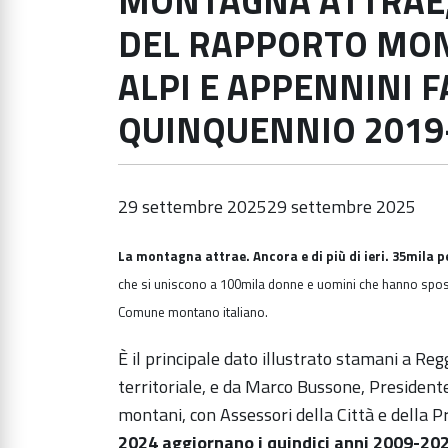
MONTAGNA ATTRAE,
DEL RAPPORTO MONT
ALPI E APPENNINI 
QUINQUENNIO 2019
29 settembre 2025
29 settembre 2025
La montagna attrae. Ancora e di più di ieri. 35mila 
che si uniscono a 100mila donne e uomini che hanno spos
Comune montano italiano.
È il principale dato illustrato stamani a Re
territoriale, e da Marco Bussone, Presiden
montani, con Assessori della Città e della Pro
2024 aggiornano i quindici anni 2009-20