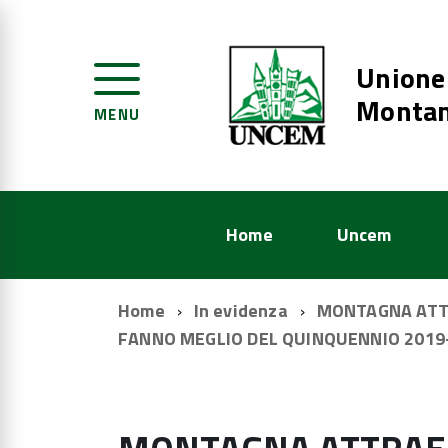
Unione
Montan
MENU
Home
Uncem
Home
In evidenza
MONTAGNA ATTR
FANNO MEGLIO DEL QUINQUENNIO 2019