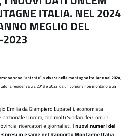
 I NUOVI DATI UNCEM
AGNE ITALIA. NEL 2024
FANNO MEGLIO DEL
-2023
persone sono “entrate” a vivere nelle montagne italiane nel 2024
,
tato la residenza tra 2019 e 2023, da un comune non montano a un
ggio Emilia da Giampiero Lupatelli, economista
te nazionale Uncem, con molti Sindaci dei Comuni
vincia, ricercatori e giornalisti.
I nuovi numeri del
23 presi in esame nel Rapporto Montagne Italia