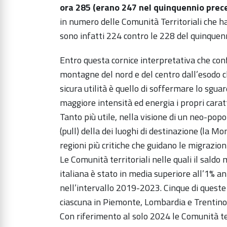
ora 285 (erano 247 nel quinquennio prec
in numero delle Comunità Territoriali che h
sono infatti 224 contro le 228 del quinquen
Entro questa cornice interpretativa che conf
montagne del nord e del centro dall’esodo c
sicura utilità è quello di soffermare lo sgu
maggiore intensità ed energia i propri caratte
Tanto più utile, nella visione di un neo-pop
(pull) della dei luoghi di destinazione (la Mo
regioni più critiche che guidano le migrazioni
Le Comunità territoriali nelle quali il saldo
italiana è stato in media superiore all’1% 
nell’intervallo 2019-2023. Cinque di queste
ciascuna in Piemonte, Lombardia e Trentino
Con riferimento al solo 2024 le Comunità terr