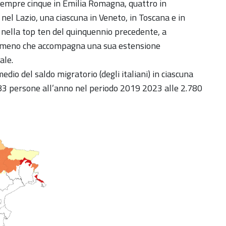
sempre cinque in Emilia Romagna, quattro in
 nel Lazio, una ciascuna in Veneto, in Toscana e in
 nella top ten del quinquennio precedente, a
enomeno che accompagna una sua estensione
ale.
edio del saldo migratorio (degli italiani) in ciascuna
383 persone all’anno nel periodo 2019 2023 alle 2.780