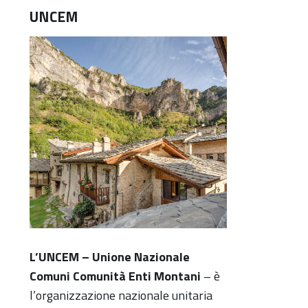
UNCEM
L’UNCEM – Unione Nazionale
Comuni Comunità Enti Montani
– è
l’organizzazione nazionale unitaria