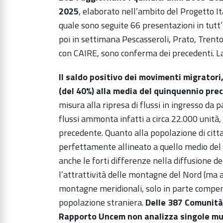
2025
, elaborato nell’ambito del Progetto It
quale sono seguite 66 presentazioni in tutt
poi in settimana Pescasseroli, Prato, Trento
con CAIRE, sono conferma dei precedenti. L
Il saldo positivo dei movimenti migrator
(del 40%) alla media del quinquennio pr
misura alla ripresa di flussi in ingresso da p
flussi ammonta infatti a circa 22.000 unità, 
precedente. Quanto alla popolazione di cittad
perfettamente allineato a quello medio del
anche le forti differenze nella diffusione 
l’attrattività delle montagne del Nord (ma 
montagne meridionali, solo in parte compensa
popolazione straniera.
Delle 387 Comunità 
Rapporto Uncem non analizza singole muni