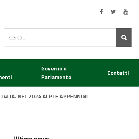
Seguici su:
Cerca...
Governo e
Contatti
menti
Parlamento
LIA. NEL 2024 ALPI E APPENNINI
Ultime news