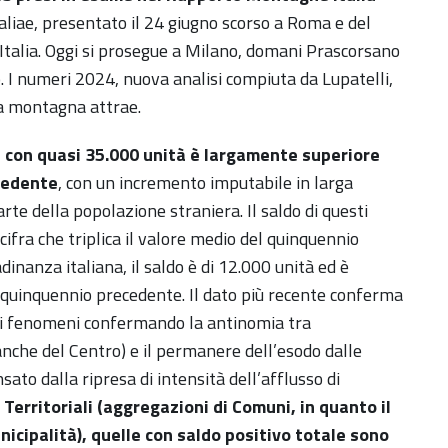
aliae, presentato il 24 giugno scorso a Roma e del
’Italia. Oggi si prosegue a Milano, domani Prascorsano
. I numeri 2024, nuova analisi compiuta da Lupatelli,
a montagna attrae.
i, con quasi 35.000 unità è largamente superiore
ecedente
, con un incremento imputabile in larga
arte della popolazione straniera. Il saldo di questi
cifra che triplica il valore medio del quinquennio
inanza italiana, il saldo è di 12.000 unità ed è
 quinquennio precedente. Il dato più recente conferma
dei fenomeni confermando la antinomia tra
anche del Centro) e il permanere dell’esodo dalle
to dalla ripresa di intensità dell’afflusso di
Territoriali (aggregazioni di Comuni, in quanto il
cipalità), quelle con saldo positivo totale sono