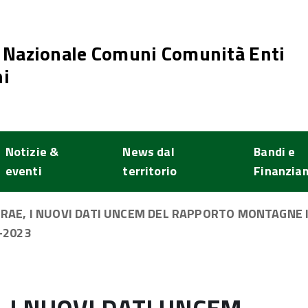
 Nazionale Comuni Comunità Enti
i
Notizie &
News dal
Bandi e
eventi
territorio
Finanzia
AE, I NUOVI DATI UNCEM DEL RAPPORTO MONTAGNE ITA
-2023