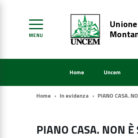
Unione
Montan
MENU
Home
Uncem
Home
In evidenza
PIANO CASA. NO
PIANO CASA. NON È