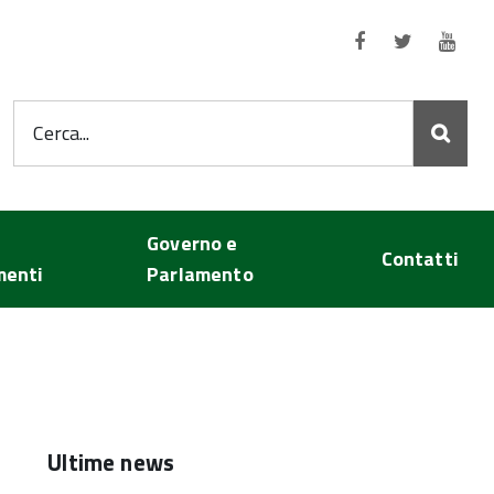
Seguici su:
Cerca...
Governo e
Contatti
menti
Parlamento
Ultime news