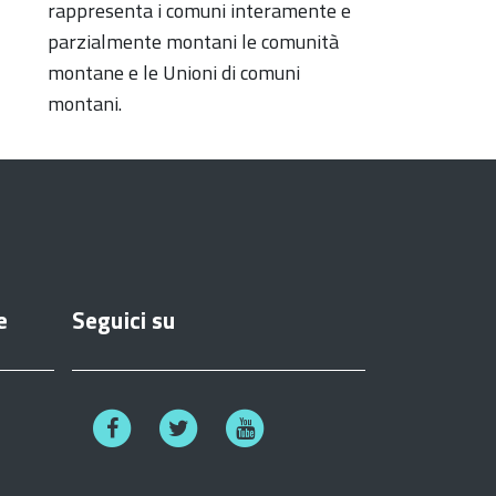
rappresenta i comuni interamente e
parzialmente montani le comunità
montane e le Unioni di comuni
montani.
e
Seguici su