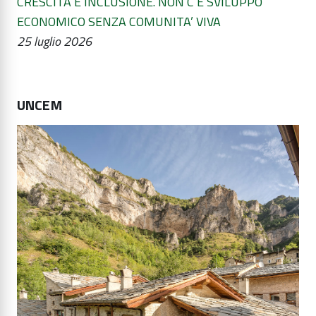
CRESCITA E INCLUSIONE. NON C’È SVILUPPO
ECONOMICO SENZA COMUNITA’ VIVA
25 luglio 2026
UNCEM