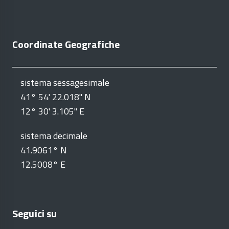
Coordinate Geografiche
sistema sessagesimale
41° 54' 22.018" N
12° 30' 3.105" E
sistema decimale
41.9061° N
12.5008° E
Seguici su