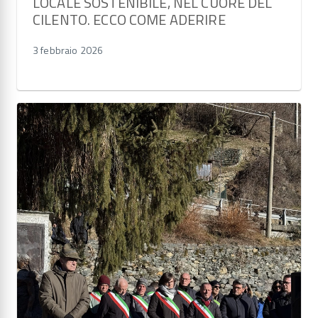
LOCALE SOSTENIBILE, NEL CUORE DEL
CILENTO. ECCO COME ADERIRE
3 febbraio 2026