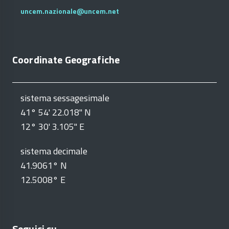
uncem.nazionale@uncem.net
Coordinate Geografiche
sistema sessagesimale
41° 54' 22.018" N
12° 30' 3.105" E
sistema decimale
41.9061° N
12.5008° E
Seguici su