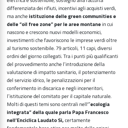
elettrica e sostenibile, sostegno alla raccolta
differenziata dei rifiuti, incentivi agli acquisti verdi,
ma anche
istituzione delle green communities e
delle “oil free zone” per le aree montane
in cui
nascono e crescono nuovi modelli economici,
investimenti che favoriscono le imprese verdi oltre
al turismo sostenibile. 79 articoli, 11 capi, diversi
ordini del giorno collegati. Tra i punti più qualificanti
del provvedimento anche l’introduzione della
valutazione di impatto sanitario, il potenziamento
del servizio idrico, le penalizzazioni per il
conferimento in discarica e negli inceneritori,
l’istituzione del comitato per il capitale naturale.
Molti di questi temi sono centrali nell'”
ecologia
integrata” della quale parla Papa Francesco
nell’Enciclica Laudato Si,
certamente