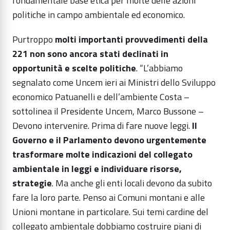
fondamentale base etica per molte delle azioni
politiche in campo ambientale ed economico.
Purtroppo
molti importanti provvedimenti della
221 non sono ancora stati declinati in
opportunità e scelte politiche
. “L’abbiamo
segnalato come Uncem ieri ai Ministri dello Sviluppo
economico Patuanelli e dell’ambiente Costa –
sottolinea il Presidente Uncem, Marco Bussone –
Devono intervenire. Prima di fare nuove leggi.
Il
Governo e il Parlamento devono urgentemente
trasformare molte indicazioni del collegato
ambientale in leggi e individuare risorse,
strategie
. Ma anche gli enti locali devono da subito
fare la loro parte. Penso ai Comuni montani e alle
Unioni montane in particolare. Sui temi cardine del
collegato ambientale dobbiamo costruire piani di