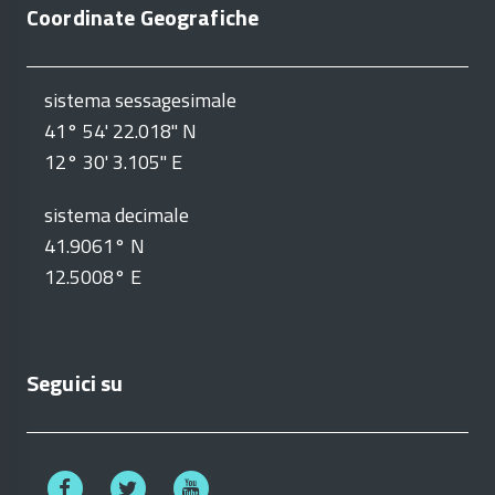
Coordinate Geografiche
sistema sessagesimale
41° 54' 22.018" N
12° 30' 3.105" E
sistema decimale
41.9061° N
12.5008° E
Seguici su