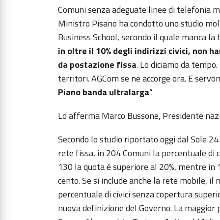
Comuni senza adeguate linee di telefonia m
Ministro Pisano ha condotto uno studio molt
Business School, secondo il quale manca la
in oltre il 10% degli indirizzi civici, no
da postazione fissa
. Lo diciamo da tempo.
territori. AGCom se ne accorge ora. E servono
Piano banda ultralarga
“.
Lo afferma Marco Bussone, Presidente naz
Secondo lo studio riportato oggi dal Sole 24
rete fissa, in 204 Comuni la percentuale di c
130 la quota è superiore al 20%, mentre in 
cento. Se si include anche la rete mobile, i
percentuale di civici senza copertura superi
nuova definizione del Governo. La maggior p