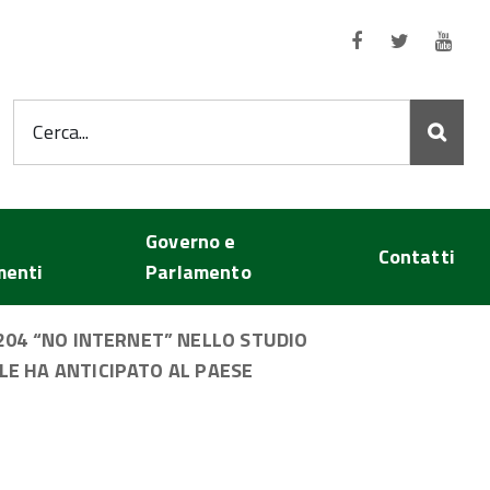
Seguici su:
Cerca...
Governo e
Contatti
menti
Parlamento
 204 “NO INTERNET” NELLO STUDIO
LE HA ANTICIPATO AL PAESE