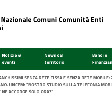
 Nazionale Comuni Comunità Enti
i
Notizie &
News dal
Bandi e
eventi
territorio
Finanzia
ANCHISSIMI SENZA RETE FISSA E SENZA RETE MOBILE:
SANO. UNCEM: “NOSTRO STUDIO SULLA TELEFONIA MOBI
E NE ACCORGE SOLO ORA?”