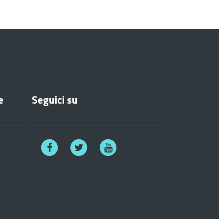
e
Seguici su