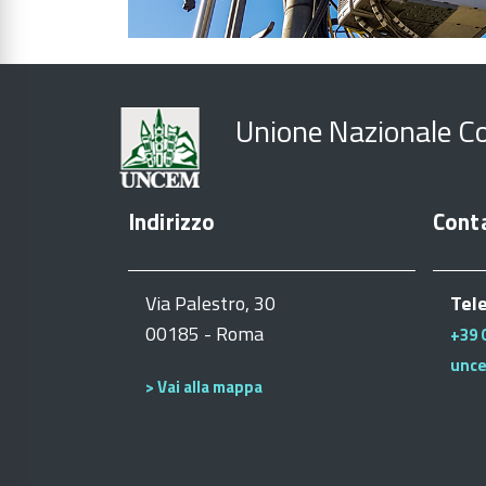
Unione Nazionale C
Indirizzo
Conta
Via Palestro, 30
Tel
00185 - Roma
+39 
unc
> Vai alla mappa