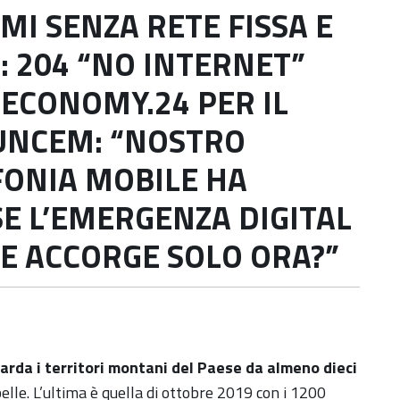
MI SENZA RETE FISSA E
: 204 “NO INTERNET”
TECONOMY.24 PER IL
 UNCEM: “NOSTRO
FONIA MOBILE HA
SE L’EMERGENZA DIGITAL
NE ACCORGE SOLO ORA?”
uarda i territori montani del Paese da almeno dieci
elle. L’ultima è quella di ottobre 2019 con i 1200