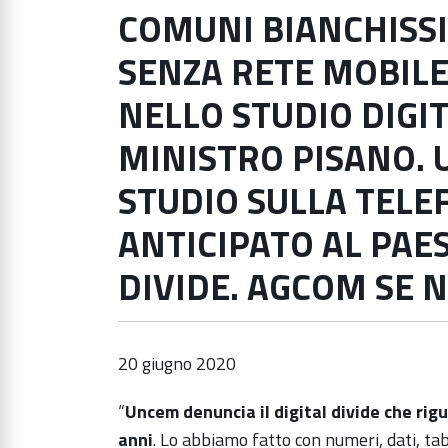
COMUNI BIANCHISSI
SENZA RETE MOBILE
NELLO STUDIO DIGI
MINISTRO PISANO.
STUDIO SULLA TELE
ANTICIPATO AL PAE
DIVIDE. AGCOM SE 
20 giugno 2020
“
Uncem denuncia il digital divide che rig
anni
. Lo abbiamo fatto con numeri, dati, tab