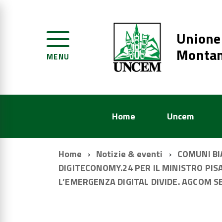
Unione
Montan
MENU
Home
Uncem
Home
Notizie & eventi
COMUNI BI
DIGITECONOMY.24 PER IL MINISTRO PI
L’EMERGENZA DIGITAL DIVIDE. AGCOM S