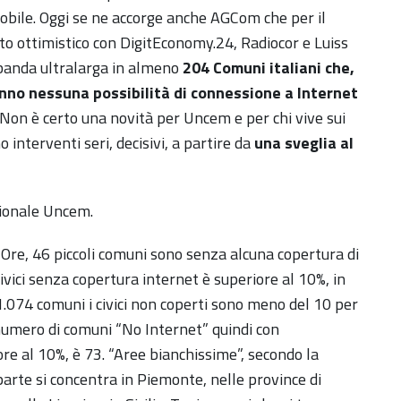
obile. Oggi se ne accorge anche AGCom che per il
o ottimistico con DigitEconomy.24, Radiocor e Luiss
 banda ultralarga in almeno
204 Comuni italiani che,
n hanno nessuna possibilità di connessione a Internet
 Non è certo una novità per Uncem e per chi vive sui
 interventi seri, decisivi, a partire da
una sveglia al
ionale Uncem.
 Ore, 46 piccoli comuni sono senza alcuna copertura di
ivici senza copertura internet è superiore al 10%, in
1.074 comuni i civici non coperti sono meno del 10 per
l numero di comuni “No Internet” quindi con
ore al 10%, è 73. “Aree bianchissime”, secondo la
arte si concentra in Piemonte, nelle province di