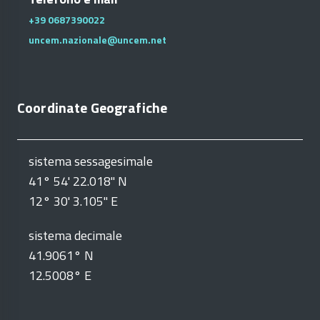
+39 0687390022
uncem.nazionale@uncem.net
Coordinate Geografiche
sistema sessagesimale
41° 54' 22.018" N
12° 30' 3.105" E
sistema decimale
41.9061° N
12.5008° E