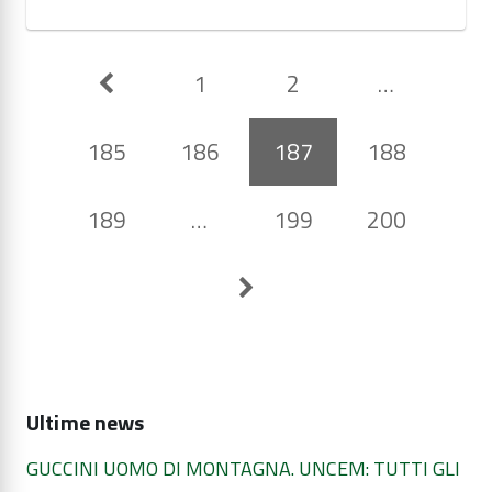
1
2
…
185
186
187
188
189
…
199
200
Ultime news
GUCCINI UOMO DI MONTAGNA. UNCEM: TUTTI GLI