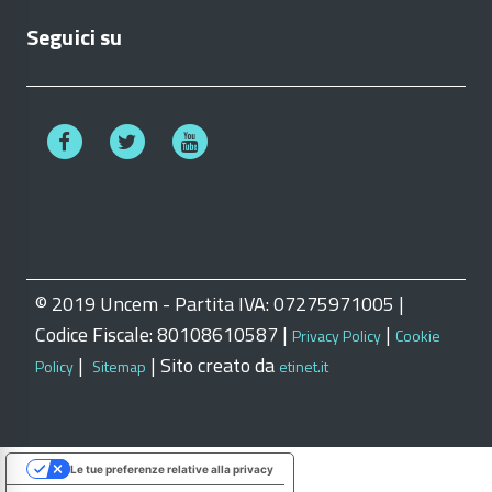
Seguici su
© 2019 Uncem - Partita IVA: 07275971005 |
Codice Fiscale: 80108610587 |
|
Privacy Policy
Cookie
|
| Sito creato da
Policy
Sitemap
etinet.it
Le tue preferenze relative alla privacy