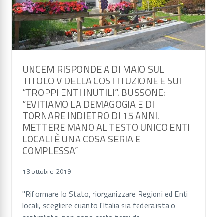
UNCEM RISPONDE A DI MAIO SUL
TITOLO V DELLA COSTITUZIONE E SUI
“TROPPI ENTI INUTILI”. BUSSONE:
“EVITIAMO LA DEMAGOGIA E DI
TORNARE INDIETRO DI 15 ANNI.
METTERE MANO AL TESTO UNICO ENTI
LOCALI È UNA COSA SERIA E
COMPLESSA”
13 ottobre 2019
"Riformare lo Stato, riorganizzare Regioni ed Enti
locali, scegliere quanto l'Italia sia federalista o
centralista, non sono certo temi da…